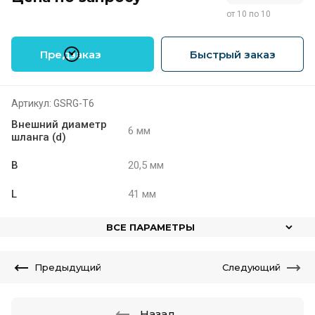
от 10 по 10
Предзаказ
Быстрый заказ
Артикул:
GSRG-Т6
Внешний диаметр
6 мм
шланга (d)
B
20,5 мм
L
41 мм
ВСЕ ПАРАМЕТРЫ
Предыдущий
Следующий
Назад