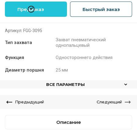
Предзаказ
Быстрый заказ
Артикул:
FGG-3095
Захват пневматический
Тип захвата
однопальцевый
Функция
Одностороннего действия
Диаметр поршня
25 мм
ВСЕ ПАРАМЕТРЫ
Предыдущий
Следующий
Описание