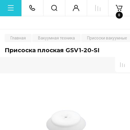
0
Главная
Вакуумная техника
Присоски вакуумные
Присоска плоская GSV1-20-SI