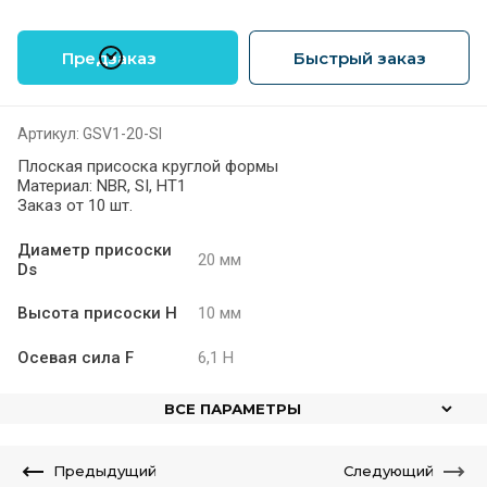
Предзаказ
Быстрый заказ
Артикул:
GSV1-20-SI
Плоская присоска круглой формы
Материал: NBR, SI, HT1
Заказ от 10 шт.
Диаметр присоски
20 мм
Ds
Высота присоски H
10 мм
Осевая сила F
6,1 Н
ВСЕ ПАРАМЕТРЫ
Предыдущий
Следующий