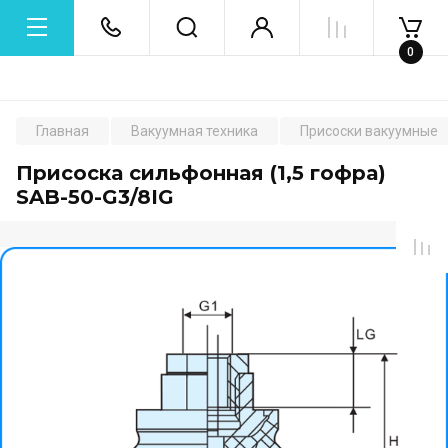
0
Главная
Вакуумная техника
Присоски вакуумные
Присоска сильфонная (1,5 гофра)
SAB-50-G3/8IG