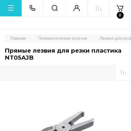
0
Главная
Пневматические кусачки
Лезвия для кус
Прямые лезвия для резки пластика
NT05AJB