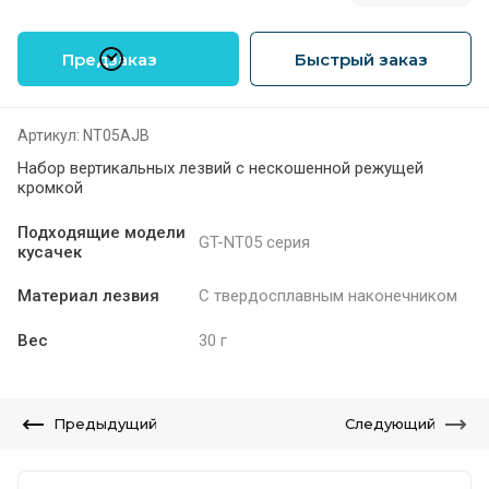
Предзаказ
Быстрый заказ
Артикул:
NT05AJB
Набор вертикальных лезвий с нескошенной режущей
кромкой
Подходящие модели
GT-NT05 серия
кусачек
Материал лезвия
С твердосплавным наконечником
Вес
30 г
Предыдущий
Следующий